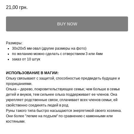
21,00
грн.
BUY NOW
Размеры:
30х20х5 мм овал (другие размеры на фото)
по желанию можно сделать с отверствием 3 или 4мм
заказ от 10 штук
ИСПОЛЬЗОВАНИЕ В МАГИИ:
Ольху связывают с защитой, способностью предвидеть будущее и
прорицаниями.
Ольха – дерево, покровительствующее семье; чем больше в семье
детей и внуков, тем сильнее ольха поддерживает ее членов. Она
укрепляет родственные связи, сплачивает всех членов семьи, ей
свойственно соединять людей в род.
Руны такого типа быстро насыщаются энергетикой своего хозяина.
Они более "легкие на подъем" по сравнению с каменными или
костяными.