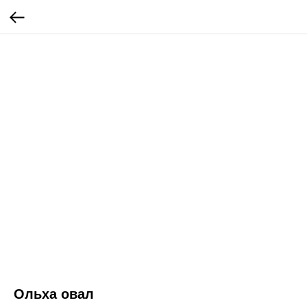
Ольха овал