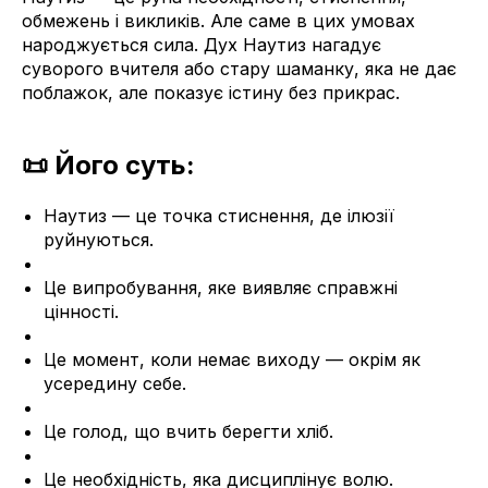
обмежень і викликів. Але саме в цих умовах
народжується сила. Дух Наутиз нагадує
суворого вчителя або стару шаманку, яка не дає
поблажок, але показує істину без прикрас.
📜 Його суть:
Наутиз — це точка стиснення, де ілюзії
руйнуються.
Це випробування, яке виявляє справжні
цінності.
Це момент, коли немає виходу — окрім як
усередину себе.
Це голод, що вчить берегти хліб.
Це необхідність, яка дисциплінує волю.