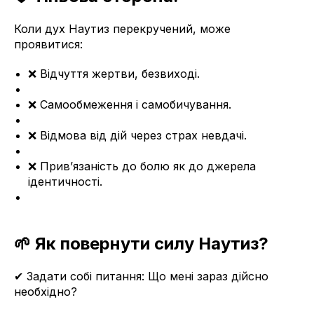
Коли дух Наутиз перекручений, може
проявитися:
❌ Відчуття жертви, безвиході.
❌ Самообмеження і самобичування.
❌ Відмова від дій через страх невдачі.
❌ Прив’язаність до болю як до джерела
ідентичності.
🌱 Як повернути силу Наутиз?
✔ Задати собі питання: Що мені зараз дійсно
необхідно?