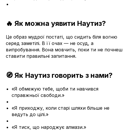
🔥 Як можна уявити Наутиз?
Це образ мудрої постаті, що сидить біля вогню
серед заметілі. В її очах — не осуд, а
випробування. Вона мовчить, поки ти не почнеш
ставити правильні запитання.
🧭 Як Наутиз говорить з нами?
«Я обмежую тебе, щоби ти навчився
справжньої свободи.»
«Я приходжу, коли старі шляхи більше не
ведуть до цілі.»
«Я тиск, що народжує алмази.»