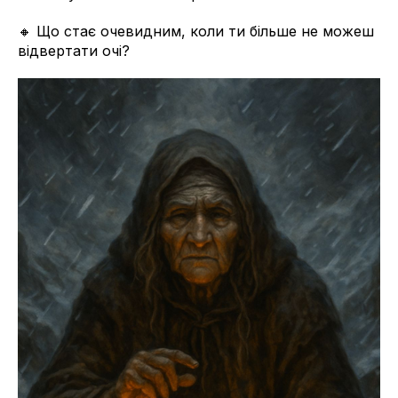
🔸 Що стає очевидним, коли ти більше не можеш
відвертати очі?