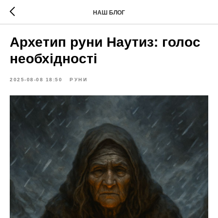
НАШ БЛОГ
Архетип руни Наутиз: голос
необхідності
2025-08-08 18:50
РУНИ