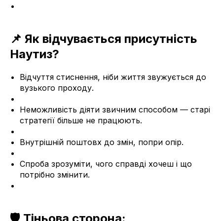
📌 Як відчувається присутність
Наутиз?
Відчуття стиснення, ніби життя звужується до
вузького проходу.
Неможливість діяти звичним способом — старі
стратегії більше не працюють.
Внутрішній поштовх до змін, попри опір.
Спроба зрозуміти, чого справді хочеш і що
потрібно змінити.
🛡️ Тіньова сторона: