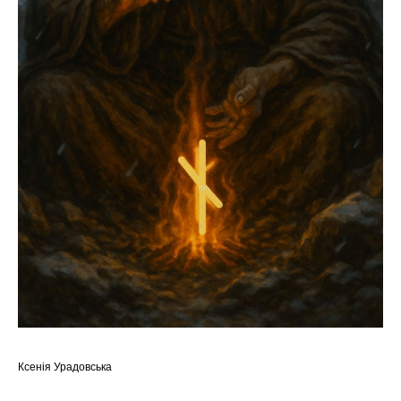
Ксенія Урадовська