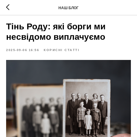
НАШ БЛОГ
Тінь Роду: які борги ми
несвідомо виплачуємо
2025-09-06 16:56
КОРИСНІ СТАТТІ