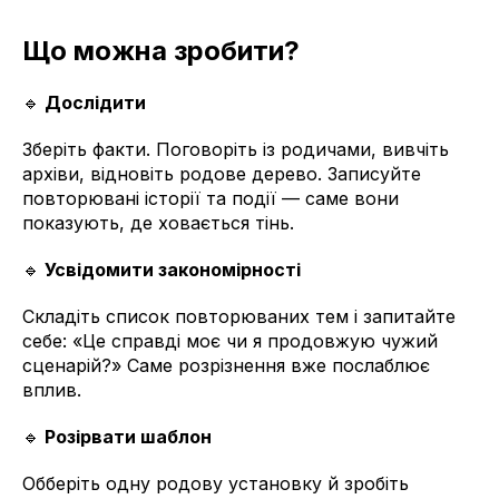
Що можна зробити?
🔹
Дослідити
Зберіть факти. Поговоріть із родичами, вивчіть
архіви, відновіть родове дерево. Записуйте
повторювані історії та події — саме вони
показують, де ховається тінь.
🔹
Усвідомити закономірності
Складіть список повторюваних тем і запитайте
себе: «Це справді моє чи я продовжую чужий
сценарій?» Саме розрізнення вже послаблює
вплив.
🔹
Розірвати шаблон
Обберіть одну родову установку й зробіть