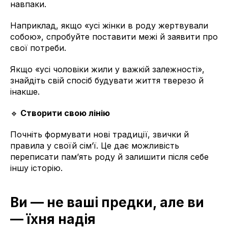
навпаки.
Наприклад, якщо «усі жінки в роду жертвували
собою», спробуйте поставити межі й заявити про
свої потреби.
Якщо «усі чоловіки жили у важкій залежності»,
знайдіть свій спосіб будувати життя тверезо й
інакше.
🔹
Створити свою лінію
Почніть формувати нові традиції, звички й
правила у своїй сім’ї. Це дає можливість
переписати пам’ять роду й залишити після себе
іншу історію.
Ви — не ваші предки, але ви
— їхня надія