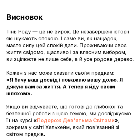
Висновок
Тінь Роду — це не вирок. Це незавершені історії,
які шукають спокою. І саме ви, як нащадок,
маєте силу цей спокій дати. Проживаючи своє
життя свідомо, щасливо і за власним вибором,
ви зцілюєте не лише себе, а й усе родове дерево.
Кожен з нас може сказати своїм предкам:
«Я бачу ваш досвід і поважаю вашу долю. Я
дякую вам за життя. А тепер я йду своїм
шляхом».
Якщо ви відчуваєте, що готові до глибокої та
безпечної роботи з цією темою, ми досліджуємо
її на курсі
«
Подорож Дев'ятьма Світами
»
,
зокрема у світі Хельхейм, який пов'язаний зі
світом предків.