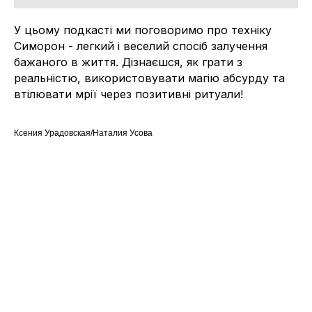
У цьому подкасті ми поговоримо про техніку
Симорон - легкий і веселий спосіб залучення
бажаного в життя. Дізнаєшся, як грати з
реальністю, використовувати магію абсурду та
втілювати мрії через позитивні ритуали!
Ксения Урадовская/Наталия Усова