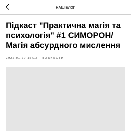
НАШ БЛОГ
Підкаст "Практична магія та
психологія" #1 СИМОРОН/
Магія абсурдного мислення
2022-01-27 18:12
ПОДКАСТИ