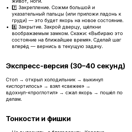
живот, ноги.
7️⃣ Закрепление. Сожми большой и
указательный пальцы (или приложи ладонь к
груди) — это будет якорь на новое состояние.
8️⃣ Закрытие. Закрой дверцу, щёлкни
воображаемым замком. Скажи: «Выбираю это
состояние на ближайшее время». Сделай шаг
вперёд — вернись в текущую задачу.
Экспресс-версия (30–40 секунд)
Стоп → открыл холодильник → выкинул
«испортилось» → взял «свежее» →
вдохнул-«проглотил» → сжал якорь → пошёл по
делам.
Тонкости и фишки