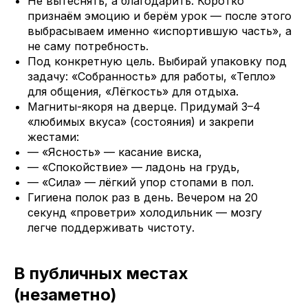
Не вытеснять, а благодарить. Коротко
признаём эмоцию и берём урок — после этого
выбрасываем именно «испортившую часть», а
не саму потребность.
Под конкретную цель. Выбирай упаковку под
задачу: «Собранность» для работы, «Тепло»
для общения, «Лёгкость» для отдыха.
Магниты-якоря на дверце. Придумай 3–4
«любимых вкуса» (состояния) и закрепи
жестами:
— «Ясность» — касание виска,
— «Спокойствие» — ладонь на грудь,
— «Сила» — лёгкий упор стопами в пол.
Гигиена полок раз в день. Вечером на 20
секунд «проветри» холодильник — мозгу
легче поддерживать чистоту.
В публичных местах
(незаметно)