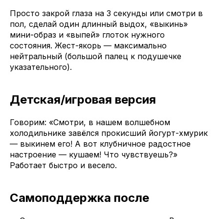
Просто закрой глаза на 3 секунды или смотри в
пол, сделай один длинный выдох, «выкинь»
мини-образ и «выпей» глоток нужного
состояния. Жест-якорь — максимально
нейтральный (большой палец к подушечке
указательного).
Детская/игровая версия
Говорим: «Смотри, в нашем волшебном
холодильнике завёлся прокисший йогурт-хмурик
— выкинем его! А вот клубничное радостное
настроение — кушаем! Что чувствуешь?»
Работает быстро и весело.
Самоподдержка после