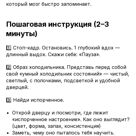
который мозг быстро запоминает.
Пошаговая инструкция (2–3
минуты)
1️⃣ Стоп-кадр. Остановись. 1 глубокий вдох —
длинный выдох. Скажи себе: «Пауза».
2️⃣ Образ холодильника. Представь перед собой
свой «умный холодильник состояний» — чистый,
светлый, с полочками, подсветкой и удобной
дверцей.
3️⃣ Найди испорченное.
Открой дверцу и посмотри, где лежит
«испорченное настроение». Как оно выглядит?
(цвет, форма, запах, консистенция)
Заметь, чему оно пыталось тебя научить.