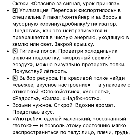
Скажи: «Спасибо за сигнал, урок приняла».
4️⃣ Утилизация. Переложи «испортилось» в
специальный пакет/контейнер и выбрось в
мусорную корзину/дробилку/утилизатор.
Представь, как это нейтрализуется и
превращается в чистую энергию, уходящую в
землю или свет. Закрой крышку.
5️⃣ Гигиена полок. Проветри холодильник:
включи подсветку, «морозный свежий
воздух», можно визуально протереть полки.
Почувствуй лёгкость.
6️⃣ Выбор ресурса. На красивой полке найди
«свежее, вкусное настроение» — в упаковке с
этикеткой: «Спокойствие», «Ясность»,
«Радость», «Сила», «Надёжность».
Возьми нужное. Открой. Вдохни аромат.
Представь вкус.
«Употреби»: сделай маленький, «осознанный
глоток» — и позволь этому состоянию мягко
распространиться по телу: лицо, плечи, грудь,