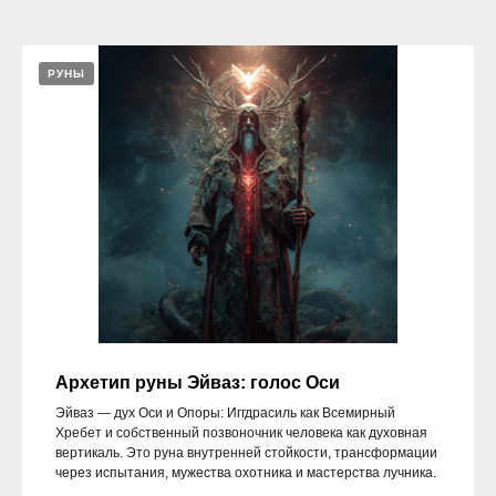
РУНЫ
Архетип руны Эйваз: голос Оси
Эйваз — дух Оси и Опоры: Иггдрасиль как Всемирный
Хребет и собственный позвоночник человека как духовная
вертикаль. Это руна внутренней стойкости, трансформации
через испытания, мужества охотника и мастерства лучника.