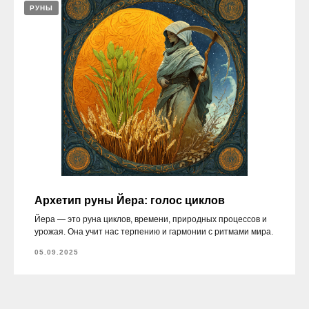
РУНЫ
Архетип руны Йера: голос циклов
Йера — это руна циклов, времени, природных процессов и
урожая. Она учит нас терпению и гармонии с ритмами мира.
05.09.2025