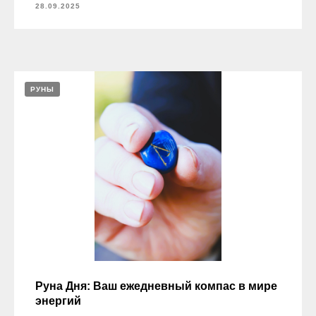
28.09.2025
РУНЫ
Руна Дня: Ваш ежедневный компас в мире
энергий