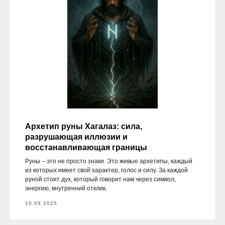
Архетип руны Хагалаз: сила,
разрушающая иллюзии и
восстанавливающая границы
Руны – это не просто знаки. Это живые архетипы, каждый
из которых имеет свой характер, голос и силу. За каждой
руной стоит дух, который говорит нам через символ,
энергию, внутренний отклик.
10.09.2025