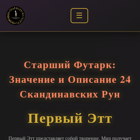
☰
Старший Футарк:
Значение и Описание 24
Скандинавских Рун
Первый Этт
Первый Этт представляет собой творение. Мир получает