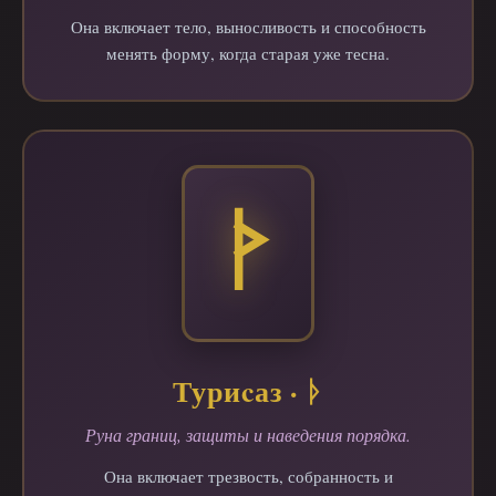
Она включает тело, выносливость и способность
менять форму, когда старая уже тесна.
Туриcаз · ᚦ
Руна границ, защиты и наведения порядка.
Она включает трезвость, собранность и