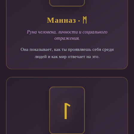
Манназ · ᛗ
Руна человека, личности и социального
отражения.
Она показывает, как ты проявляешь себя среди
людей и как мир отвечает на это.
ᛚ