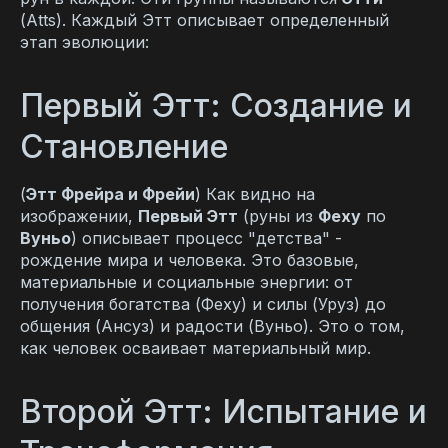
(Atts). Каждый Этт описывает определенный
этап эволюции:
Первый Этт: Создание и
Становление
(
Этт Фрейра и Фрейи
) Как видно на
изображении,
Первый Этт
(руны из
Феху
по
Вуньо
) описывает процесс "детства" -
рождение мира и человека. Это базовые,
материальные и социальные энергии: от
получения богатства (Феху) и силы (Уруз) до
общения (Ансуз) и радости (Вуньо). Это о том,
как человек осваивает материальный мир.
Второй Этт: Испытание и