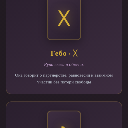
ᚷ
Гебо · ᚷ
Руна связи и обмена.
Она говорит о партнёрстве, равновесии и взаимном
участии без потери свободы