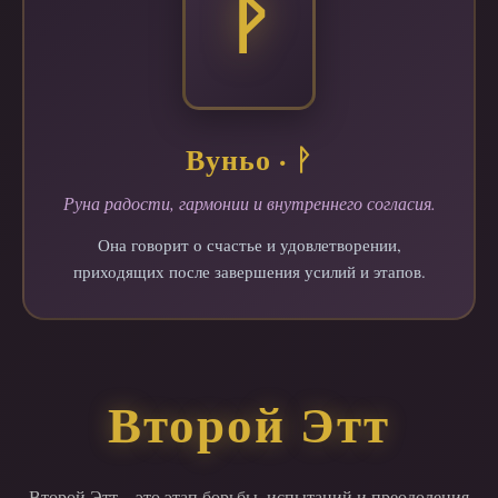
ᚹ
Вуньо · ᚹ
Руна радости, гармонии и внутреннего согласия.
Она говорит о счастье и удовлетворении,
приходящих после завершения усилий и этапов.
Второй Этт
Второй Этт – это этап борьбы, испытаний и преодоления