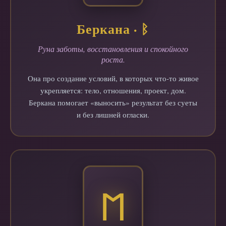
Беркана · ᛒ
Руна заботы, восстановления и спокойного
роста.
Она про создание условий, в которых что-то живое
укрепляется: тело, отношения, проект, дом.
Беркана помогает «выносить» результат без суеты
и без лишней огласки.
ᛖ