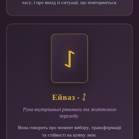
часу, і про вихід із ситуації, що повторюється.
ᛇ
Ейваз · ᛇ
Руна внутрішньої рівноваги та життєвого
переходу.
Вона говорить про момент вибору, трансформації
та стійкості на шляху змін.