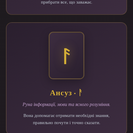
прибрати все, що заважає.
ᚨ
Ансуз · ᚨ
Руна інформації, мови та ясного розуміння.
Вона допомагає отримати необхідні знання,
правильно почути і точно сказати.