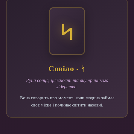
ᛋ
Совіло · ᛋ
Руна сонця, цілісності та внутрішнього
лідерства.
Вона говорить про момент, коли людина займає
своє місце і починає світити назовні.