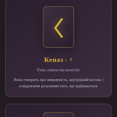
Кеназ · ᚲ
Руна світла та ясності.
Вона говорить про виявленість, внутрішній вогонь і
усвідомлене розуміння того, що відбувається.