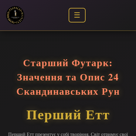
☰
Старший Футарк:
Значення та Опис 24
Скандинавських Рун
Перший Етт
Перший Етт презентує у собі творіння. Світ отримує свої