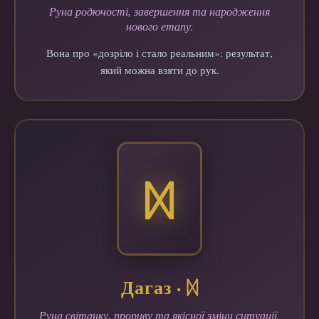
Руна родючості, завершення та народження
нового етапу.
Вона про «дозріло і стало реальним»: результат,
який можна взяти до рук.
ᛞ
Дагаз · ᛞ
Руна світанку, прориву та якісної зміни ситуації.