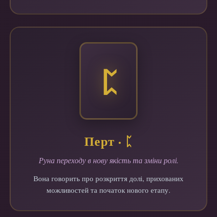
ᛈ
Перт · ᛈ
Руна переходу в нову якість та зміни ролі.
Вона говорить про розкриття долі, прихованих
можливостей та початок нового етапу.