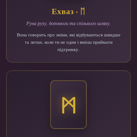
Ехваз · ᛖ
Руна руху, допомоги та спільного шляху.
Вона говорить про зміни, які відбуваються швидше
та легше, коли ти не один і вмієш приймати
підтримку.
ᛗ