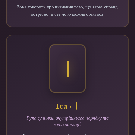
Вона говорить про визнання того, що зараз справді
потрібно, а без чого можна обійтися.
ᛁ
Іса · ᛁ
Руна зупинки, внутрішнього порядку та
концентрації.