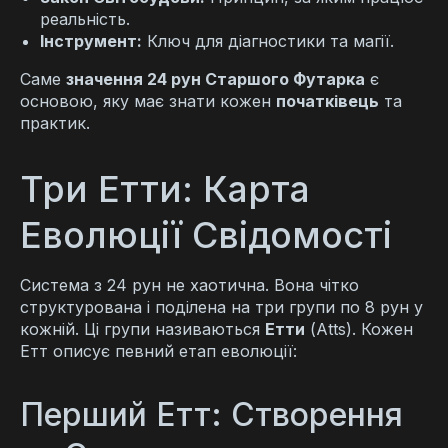
реальність.
Інструмент:
Ключ для діагностики та магії.
Саме
значення 24 рун Старшого Футарка
є
основою, яку має знати кожен
початківець
та
практик.
Три Етти: Карта
Еволюції Свідомості
Система з 24 рун не хаотична. Вона чітко
структурована і поділена на три групи по 8 рун у
кожній. Ці групи називаються
Етти
(Atts). Кожен
Етт описує певний етап еволюції:
Перший Етт: Створення