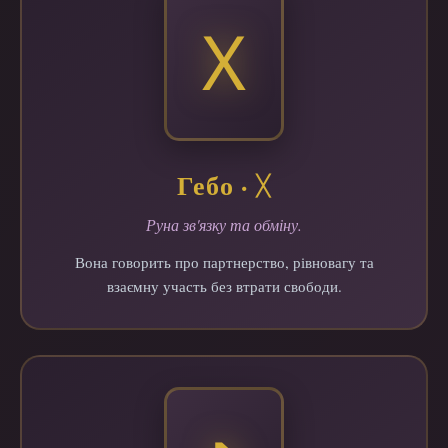
ᚷ
Гебо · ᚷ
Руна зв'язку та обміну.
Вона говорить про партнерство, рівновагу та
взаємну участь без втрати свободи.