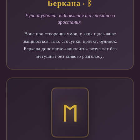
Беркана · ᛒ
Руна турботи, відновлення та спокійного
зростання.
Вона про створення умов, у яких щось живе
зміцнюється: тіло, стосунки, проект, будинок.
Беркана допомагає «виносити» результат без
метушні і без зайвого розголосу.
ᛖ