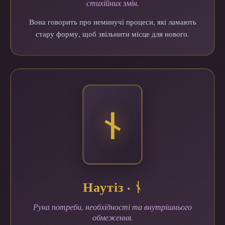
стихійних змін.
Вона говорить про неминучі процеси, які ламають
стару форму, щоб звільнити місце для нового.
ᚾ
Наутіз · ᚾ
Руна потреби, необхідності та внутрішнього
обмеження.