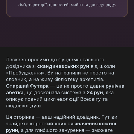
сім'ї, території, цінностей, майна та досвіду роду.
Ласкаво просимо до фундаментального
довідника зі
скандинавських рун
від школи
«Пробудження». Ви натрапили не просто на
словник, а на живу бібліотеку архетипів.
Старший Футарк
— це не просто давня
рунічна
абетка
, це досконала система з
24 рун
, яка
описує повний цикл еволюції Всесвіту та
людської душі.
Ця сторінка — ваш надійний довідник. Тут ви
знайдете короткий
опис та значення кожної
руни
, а для глибшого занурення — зможете