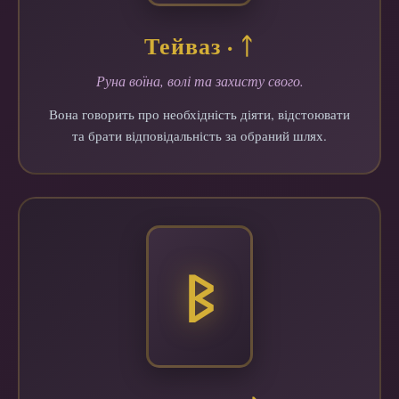
Тейваз · ᛏ
Руна воїна, волі та захисту свого.
Вона говорить про необхідність діяти, відстоювати
та брати відповідальність за обраний шлях.
ᛒ