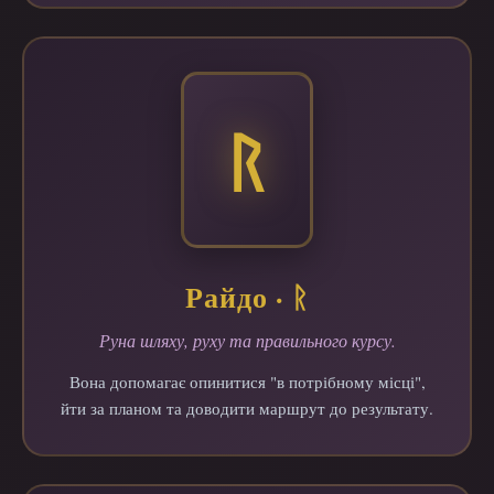
ᚱ
Райдо · ᚱ
Руна шляху, руху та правильного курсу.
Вона допомагає опинитися "в потрібному місці",
йти за планом та доводити маршрут до результату.