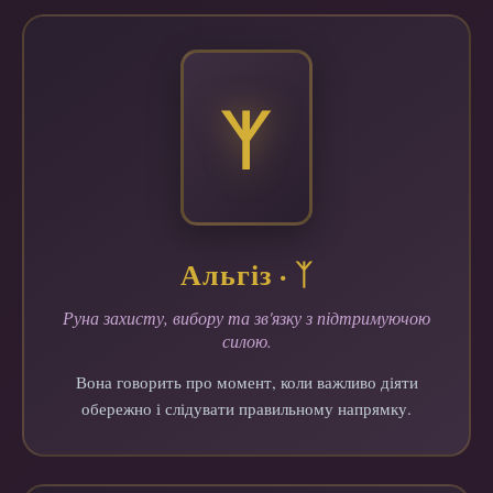
ᛉ
Альгіз · ᛉ
Руна захисту, вибору та зв'язку з підтримуючою
силою.
Вона говорить про момент, коли важливо діяти
обережно і слідувати правильному напрямку.