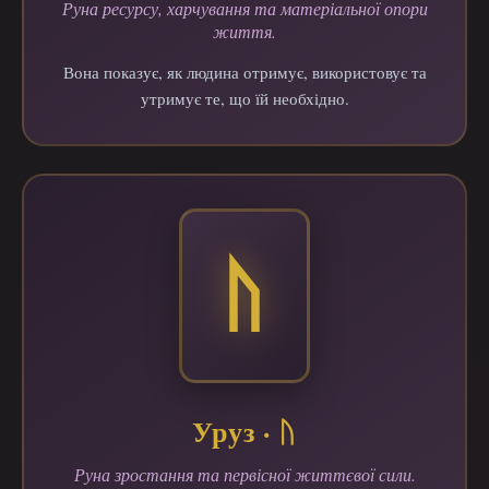
Руна ресурсу, харчування та матеріальної опори
життя.
Вона показує, як людина отримує, використовує та
утримує те, що їй необхідно.
Уруз · ᚢ
Руна зростання та первісної життєвої сили.