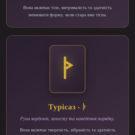
Вона включає тіло, витривалість та здатність
змінювати форму, коли стара вже тісна.
Туріcаз · ᚦ
Руна кордонів, захисту та наведення порядку.
Вона включає тверезість, зібраність та здатність