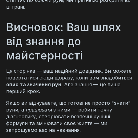
статтях по кожній руні) ми прагнемо розкрити всі
ці грані.
Висновок: Ваш шлях
від знання до
майстерності
Ця сторінка — ваш надійний довідник. Ви можете
повертатися сюди щоразу, коли вам знадобиться
опис та значення рун
. Але знання — це лише
перший крок.
Якщо ви відчуваєте, що готові не просто "знати"
руни, а
працювати
з ними — робити точну
діагностику, створювати безпечні рунічні
формули та змінювати своє життя — ми
запрошуємо вас на навчання.