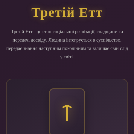
Третій Етт
Третій Етт - це етап соціальної реалізації, спадщини та
передачі досвіду. Людина інтегрується в суспільство,
передає знання наступним поколінням та залишає свій слід
у світі.
ᛏ