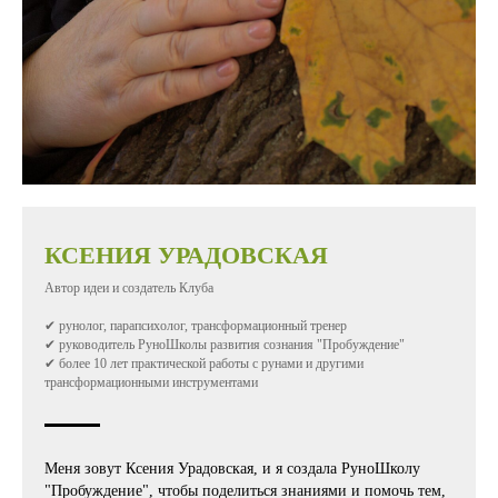
КСЕНИЯ УРАДОВСКАЯ
Автор идеи и создатель Клуба
✔ рунолог, парапсихолог, трансформационный тренер
✔ руководитель РуноШколы развития сознания "Пробуждение"
✔ более 10 лет практической работы с рунами и другими
трансформационными инструментами
Меня зовут Ксения Урадовская, и я создала РуноШколу
"Пробуждение", чтобы поделиться знаниями и помочь тем,