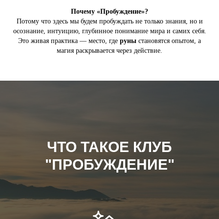
Почему «Пробуждение»?
Потому что здесь мы будем пробуждать не только знания, но и
осознание, интуицию, глубинное понимание мира и самих себя.
Это живая практика — место, где
руны
становятся опытом, а
магия раскрывается через действие.
ЧТО ТАКОЕ КЛУБ
"ПРОБУЖДЕНИЕ"