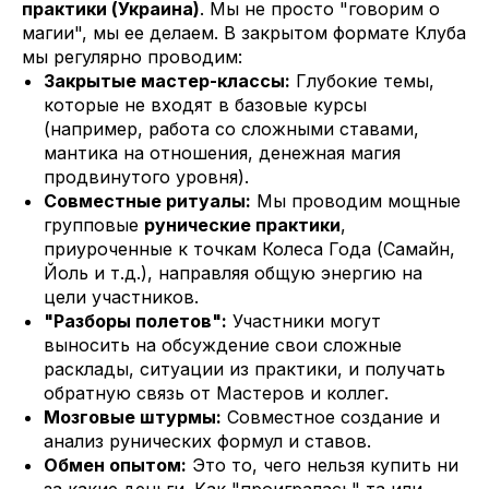
практики (Украина)
. Мы не просто "говорим о
магии", мы ее делаем. В закрытом формате Клуба
мы регулярно проводим:
Закрытые мастер-классы:
Глубокие темы,
которые не входят в базовые курсы
(например, работа со сложными ставами,
мантика на отношения, денежная магия
продвинутого уровня).
Совместные ритуалы:
Мы проводим мощные
групповые
рунические практики
,
приуроченные к точкам Колеса Года (Самайн,
Йоль и т.д.), направляя общую энергию на
цели участников.
"Разборы полетов":
Участники могут
выносить на обсуждение свои сложные
расклады, ситуации из практики, и получать
обратную связь от Мастеров и коллег.
Мозговые штурмы:
Совместное создание и
анализ рунических формул и ставов.
Обмен опытом:
Это то, чего нельзя купить ни