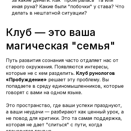
за какие деньги. Как "проигралась" та или
иная руна? Какие были "побочки" у става? Что
делать в нештатной ситуации?
Клуб — это ваша
магическая "семья"
Путь развития сознания часто отдаляет нас от
старого окружения. Появляются интересы,
которые не с кем разделить.
Клуб рунологов
«Пробуждение»
решает эту проблему. Вы
попадаете в среду единомышленников, которые
говорят с вами на одном языке.
Это пространство, где ваши успехи празднуют,
а ваши неудачи — разбирают как ценный урок, а
не повод для критики. Это та самая поддержка,
которая не дает "слиться" с пути, когда