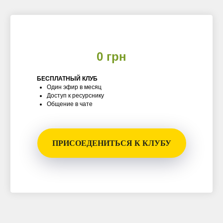
0 грн
БЕСПЛАТНЫЙ КЛУБ
Один эфир в месяц
Доступ к ресурснику
Общение в чате
ПРИСОЕДЕНИТЬСЯ К КЛУБУ