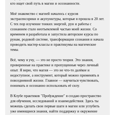
кто ищет свой путь в магии и осознанности.
Моё знакомство с магией началось с курсов
экстрасенсорики и акупунктуры, которые я прошла в 20 лет.
С тех пор изучение тонких энергий, рун и работы с
сознанием стало неотъемлемой частью моей жизни. Со
временем я разработала и запустила авторские курсы по
рунам, родовой системе, трансформации сознания и начала
проводить мастер-классы и практикумы на магические
темы.
Всё, чему я учу, — это не просто теория. Это знания,
проверенные на практике и пропущенные через личный
опыт. Я верю, что магия — это не что-то далёкое и
недоступное, а инструмент, который можно применять в
повседневной жизни. Главное — научиться чувствовать,
понимать и осознанно использовать её силу.
В Клубе практиков "Пробуждение" я создаю пространство
для обучения, исследований и взаимодействия. Здесь ты
можешь сделать свои первые шаги в магии или углубить
уже имеющиеся знания, найти поддержку и окружение