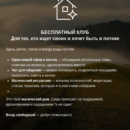
БЕСПЛАТНЫЙ КЛУБ
Для тех, кто ищет своих и хочет быть в потоке
Здесь уютно, тепло и всегда рады гостям:
Один живой эфир в месяц
— обсуждаем актуальные темы,
отвечаю на вопросы, вдохновляемся вместе
Чат для общения
— можно поговорить, поделиться находками,
попросить совета у коллег
Магический ресурсник
— копилка полезностей: медитации,
статьи, практики, которые я и участники собираем
Это твой
магический дом
. Сюда приходят за поддержкой,
вдохновением и ощущением "я не один".
Вход свободный
— добро пожаловать!