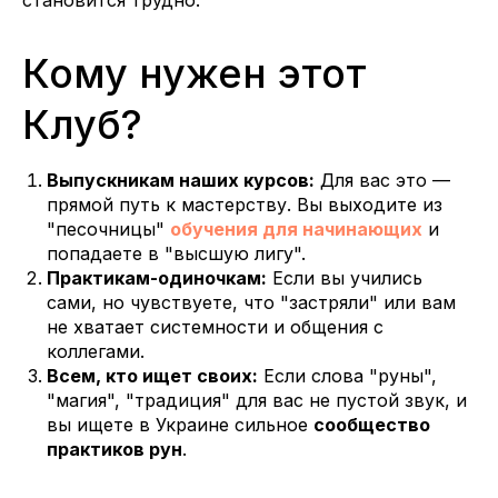
становится трудно.
Кому нужен этот
Клуб?
Выпускникам наших курсов:
Для вас это —
прямой путь к мастерству. Вы выходите из
"песочницы"
обучения для начинающих
и
попадаете в "высшую лигу".
Практикам-одиночкам:
Если вы учились
сами, но чувствуете, что "застряли" или вам
не хватает системности и общения с
коллегами.
Всем, кто ищет своих:
Если слова "руны",
"магия", "традиция" для вас не пустой звук, и
вы ищете в Украине сильное
сообщество
практиков рун
.