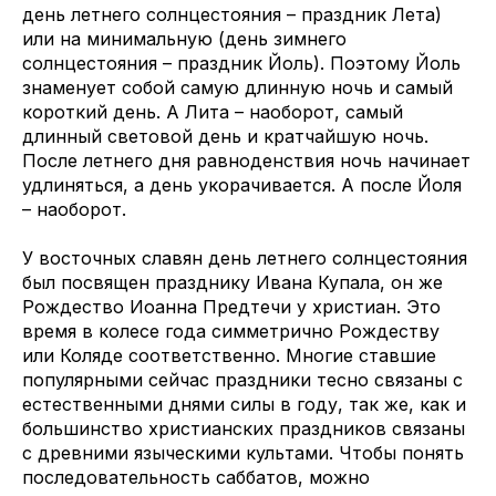
день летнего солнцестояния – праздник Лета)
или на минимальную (день зимнего
солнцестояния – праздник Йоль). Поэтому Йоль
знаменует собой самую длинную ночь и самый
короткий день. А Лита – наоборот, самый
длинный световой день и кратчайшую ночь.
После летнего дня равноденствия ночь начинает
удлиняться, а день укорачивается. А после Йоля
– наоборот.
У восточных славян день летнего солнцестояния
был посвящен празднику Ивана Купала, он же
Рождество Иоанна Предтечи у христиан. Это
время в колесе года симметрично Рождеству
или Коляде соответственно. Многие ставшие
популярными сейчас праздники тесно связаны с
естественными днями силы в году, так же, как и
большинство христианских праздников связаны
с древними языческими культами. Чтобы понять
последовательность саббатов, можно