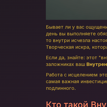
Бывает ли у вас ощущени
день вы выполняете обяз
то внутри исчезла насто
Творческая искра, кото
Если да, знайте: этот "в
заложниках ваш
Внутрен
Работа с исцелением это
самая важная инвестиция
подлинного.
Кто такой Вн