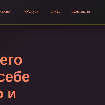
знаний
Услуги
О нас
Контакты
его
себе
о и