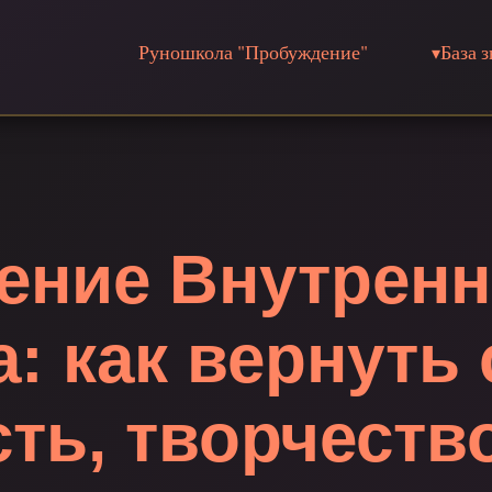
Руношкола "Пробуждение"
База 
ение Внутренн
: как вернуть 
ть, творчеств