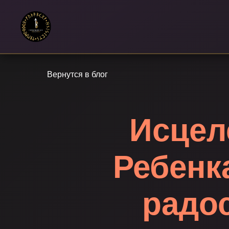
Вернутся в блог
Исцел
Ребенка
радос