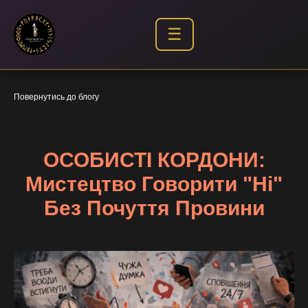
☰
Повернутись до блогу
ОСОБИСТІ КОРДОНИ:
Мистецтво Говорити "Ні"
Без Почуття Провини