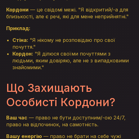
Кордони
— це свідомі межі. "Я відкритий/-а для
близькості, але є речі, які для мене неприйнятні."
Приклад:
Стіна:
"Я нікому не розповідаю про свої
почуття."
Кордон:
"Я ділюся своїми почуттями з
людьми, яким довіряю, але не з випадковими
знайомими."
Що Захищають
Особисті Кордони?
Ваш час
— право не бути доступним/-ою 24/7,
право на відпочинок, на самотність.
Вашу енергію
— право не брати на себе чужі