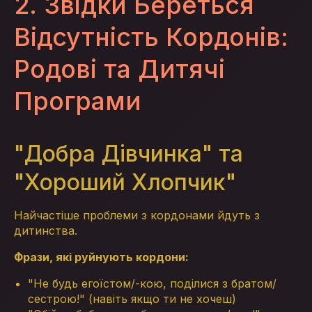
2. Звідки Береться
Відсутність Кордонів:
Родові та Дитячі
Програми
"Добра Дівчинка" та
"Хороший Хлопчик"
Найчастіше проблеми з кордонами йдуть з
дитинства.
Фрази, які руйнують кордони:
"Не будь егоїстом/-кою, поділися з братом/
сестрою!" (навіть якщо ти не хочеш)