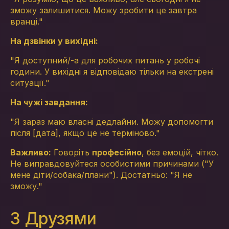
зможу залишитися. Можу зробити це завтра
вранці."
На дзвінки у вихідні:
"Я доступний/-а для робочих питань у робочі
години. У вихідні я відповідаю тільки на екстрені
ситуації."
На чужі завдання:
"Я зараз маю власні дедлайни. Можу допомогти
після [дата], якщо це не терміново."
Важливо:
Говоріть
професійно
, без емоцій, чітко.
Не виправдовуйтеся особистими причинами ("У
мене діти/собака/плани"). Достатньо: "Я не
зможу."
З Друзями