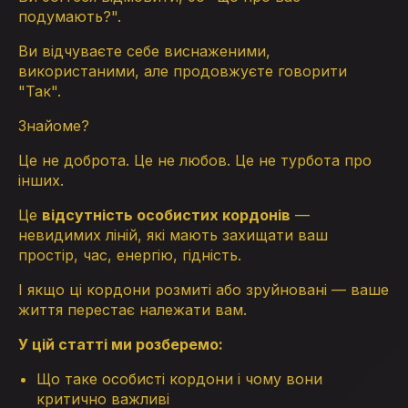
подумають?".
Ви відчуваєте себе виснаженими,
використаними, але продовжуєте говорити
"Так".
Знайоме?
Це не доброта. Це не любов. Це не турбота про
інших.
Це
відсутність особистих кордонів
—
невидимих ліній, які мають захищати ваш
простір, час, енергію, гідність.
І якщо ці кордони розмиті або зруйновані — ваше
життя перестає належати вам.
У цій статті ми розберемо:
Що таке особисті кордони і чому вони
критично важливі