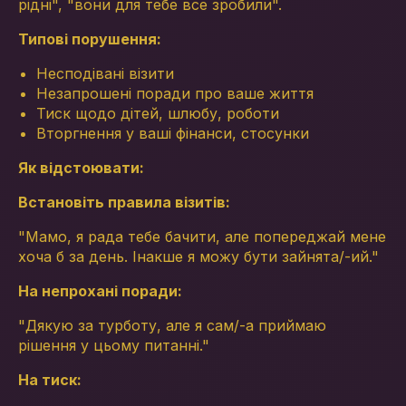
рідні", "вони для тебе все зробили".
Типові порушення:
Несподівані візити
Незапрошені поради про ваше життя
Тиск щодо дітей, шлюбу, роботи
Вторгнення у ваші фінанси, стосунки
Як відстоювати:
Встановіть правила візитів:
"Мамо, я рада тебе бачити, але попереджай мене
хоча б за день. Інакше я можу бути зайнята/-ий."
На непрохані поради:
"Дякую за турботу, але я сам/-а приймаю
рішення у цьому питанні."
На тиск: