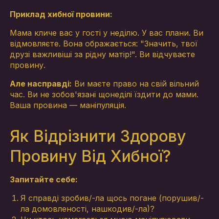
Приклад хибної провини:
Мама кличе вас у гості у неділю. У вас плани. Ви
відмовляєте. Вона ображається: "Значить, твої
друзі важливіші за рідну матір!". Ви відчуваєте
провину.
Але насправді:
Ви маєте право на свій вільний
час. Ви не зобов'язані щонеділі їздити до мами.
Ваша провина — маніпуляція.
Як Відрізнити Здорову
Провину Від Хибної?
Запитайте себе:
Я справді зробив/-ла щось погане (порушив/-
ла домовленості, нашкодив/-ла)?