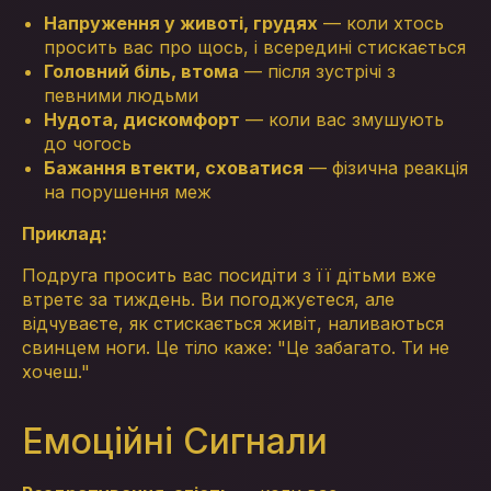
Напруження у животі, грудях
— коли хтось
просить вас про щось, і всередині стискається
Головний біль, втома
— після зустрічі з
певними людьми
Нудота, дискомфорт
— коли вас змушують
до чогось
Бажання втекти, сховатися
— фізична реакція
на порушення меж
Приклад:
Подруга просить вас посидіти з її дітьми вже
втретє за тиждень. Ви погоджуєтеся, але
відчуваєте, як стискається живіт, наливаються
свинцем ноги. Це тіло каже: "Це забагато. Ти не
хочеш."
Емоційні Сигнали