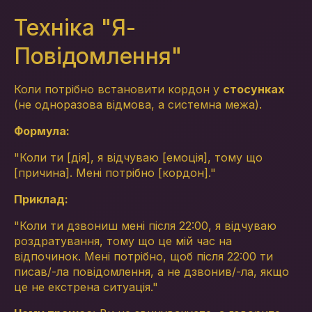
Техніка "Я-
Повідомлення"
Коли потрібно встановити кордон у
стосунках
(не одноразова відмова, а системна межа).
Формула:
"Коли ти [дія], я відчуваю [емоція], тому що
[причина]. Мені потрібно [кордон]."
Приклад:
"Коли ти дзвониш мені після 22:00, я відчуваю
роздратування, тому що це мій час на
відпочинок. Мені потрібно, щоб після 22:00 ти
писав/-ла повідомлення, а не дзвонив/-ла, якщо
це не екстрена ситуація."