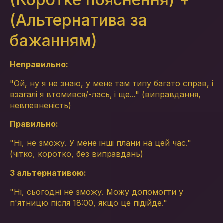
(Альтернатива за
бажанням)
Неправильно:
"Ой, ну я не знаю, у мене там типу багато справ, і
взагалі я втомився/-лась, і ще..." (виправдання,
невпевненість)
Правильно:
"Ні, не зможу. У мене інші плани на цей час."
(чітко, коротко, без виправдань)
З альтернативою:
"Ні, сьогодні не зможу. Можу допомогти у
п'ятницю після 18:00, якщо це підійде."