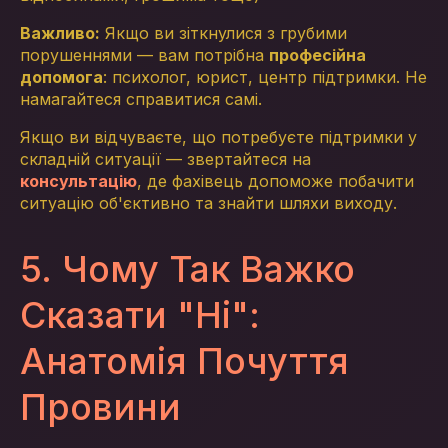
Важливо:
Якщо ви зіткнулися з грубими
порушеннями — вам потрібна
професійна
допомога
: психолог, юрист, центр підтримки. Не
намагайтеся справитися самі.
Якщо ви відчуваєте, що потребуєте підтримки у
складній ситуації — звертайтеся на
консультацію
, де фахівець допоможе побачити
ситуацію об'єктивно та знайти шляхи виходу.
5. Чому Так Важко
Сказати "Ні":
Анатомія Почуття
Провини