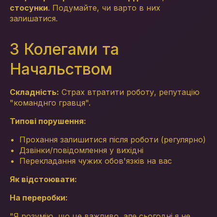
стосунки
. Подумайте, чи варто в них
залишатися.
З Колегами та
Начальством
Складність:
Страх втратити роботу, репутацію
"команднго гравця".
Типові порушення:
Прохання залишитися після роботи (регулярно)
Дзвінки/повідомлення у вихідні
Перекладання чужих обов'язків на вас
Як відстоювати:
На переробки:
"Я розумію, що це важливо, але сьогодні я не