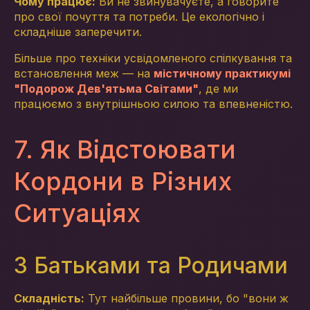
Чому працює:
Ви не звинувачуєте, а говорите
про свої почуття та потреби. Це екологічно і
складніше заперечити.
Більше про техніки усвідомленого спілкування та
встановлення меж — на
містичному практикумі
"Подорож Дев'ятьма Світами"
, де ми
працюємо з внутрішньою силою та впевненістю.
7. Як Відстоювати
Кордони в Різних
Ситуаціях
З Батьками та Родичами
Складність:
Тут найбільше провини, бо "вони ж