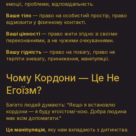
емоції, проблеми, відповідальність.
Ваше тіло
— право на особистий простір, право
відмовити у фізичному контакті.
Ваші цінності
— право жити згідно зі своїми
переконаннями, а не чужими очікуваннями.
Вашу гідність
— право на повагу, право не
терпіти зневагу, приниження, маніпуляції.
Чому Кордони — Це Не
Егоїзм?
Багато людей думають: "Якщо я встановлю
кордони — я буду егоїстом/-кою. Добра людина
має всім допомагати."
Це маніпуляція
, яку нам вкладають з дитинства.