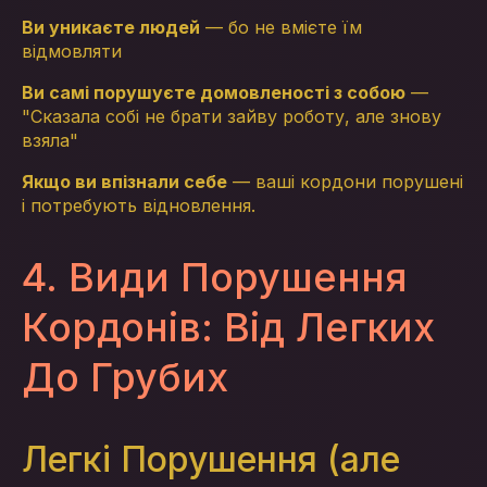
Ви уникаєте людей
— бо не вмієте їм
відмовляти
Ви самі порушуєте домовленості з собою
—
"Сказала собі не брати зайву роботу, але знову
взяла"
Якщо ви впізнали себе
— ваші кордони порушені
і потребують відновлення.
4. Види Порушення
Кордонів: Від Легких
До Грубих
Легкі Порушення (але