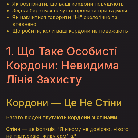
Як розпізнати, що ваші кордони порушують
Звідки береться почуття провини при відмові
Як навчитися говорити "Ні" екологічно та
впевнено
Що робити, коли ваші кордони не поважають
1. Що Таке Особисті
Кордони: Невидима
Лінія Захисту
Кордони — Це Не Стіни
Багато людей плутають
кордони
зі
стінами
.
Стіни
— це ізоляція. "Я нікому не довіряю, нікого
не підпускаю, живу сам/-а."