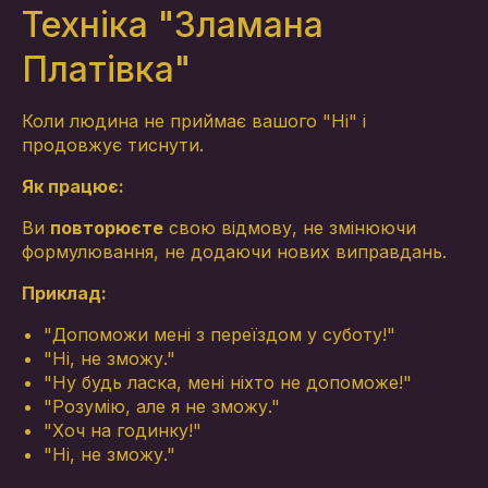
Техніка "Зламана
Платівка"
Коли людина не приймає вашого "Ні" і
продовжує тиснути.
Як працює:
Ви
повторюєте
свою відмову, не змінюючи
формулювання, не додаючи нових виправдань.
Приклад:
"Допоможи мені з переїздом у суботу!"
"Ні, не зможу."
"Ну будь ласка, мені ніхто не допоможе!"
"Розумію, але я не зможу."
"Хоч на годинку!"
"Ні, не зможу."