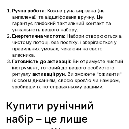
Ручна робота
: Кожна руна вирізана (не
випалена!) та відшліфована вручну. Це
гарантує глибокий тактильний контакт та
унікальність вашого набору.
Енергетична чистота
: Набори створюються в
чистому потоці, без поспіху, і зберігаються у
правильних умовах, чекаючи на свого
власника.
Готовність до активації
: Ви отримуєте чистий
інструмент, готовий до вашого особистого
ритуалу
активації рун
. Ви зможете "оживити"
їх своїм диханням, своєю кров'ю чи наміром,
зробивши їх по-справжньому вашими.
Купити рунічний
набір – це лише