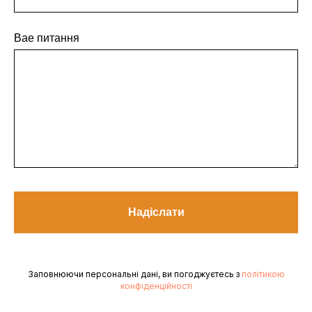
Вае питання
Надіслати
Заповнюючи персональні дані, ви погоджуєтесь з
політикою
конфіденційності