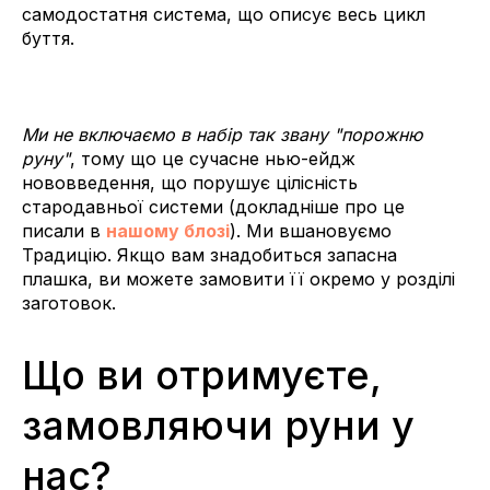
самодостатня система, що описує весь цикл
буття.
Ми не включаємо в набір так звану "порожню
руну"
, тому що це сучасне нью-ейдж
нововведення, що порушує цілісність
стародавньої системи (докладніше про це
писали в
нашому блозі
). Ми вшановуємо
Традицію. Якщо вам знадобиться запасна
плашка, ви можете замовити її окремо у розділі
заготовок.
Що ви отримуєте,
замовляючи руни у
нас?