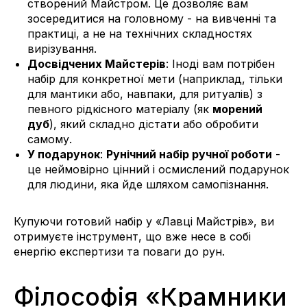
створений Майстром. Це дозволяє вам
зосередитися на головному - на вивченні та
практиці, а не на технічних складностях
вирізування.
Досвідчених Майстерів
: Іноді вам потрібен
набір для конкретної мети (наприклад, тільки
для мантики або, навпаки, для ритуалів) з
певного рідкісного матеріалу (як
морений
дуб
), який складно дістати або обробити
самому.
У подарунок
:
Рунічний набір ручної роботи
-
це неймовірно цінний і осмислений подарунок
для людини, яка йде шляхом самопізнання.
Купуючи готовий набір у «Лавці Майстрів», ви
отримуєте інструмент, що вже несе в собі
енергію експертизи та поваги до рун.
Філософія «Крамники