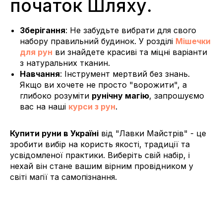
початок Шляху.
Зберігання
: Не забудьте вибрати для свого
набору правильний будинок. У розділі
Мішечки
для рун
ви знайдете красиві та міцні варіанти
з натуральних тканин.
Навчання
: Інструмент мертвий без знань.
Якщо ви хочете не просто "ворожити", а
глибоко розуміти
рунічну магію
, запрошуємо
вас на наші
курси з рун
.
Купити руни в Україні
від "Лавки Майстрів" - це
зробити вибір на користь якості, традиції та
усвідомленої практики. Виберіть свій набір, і
нехай він стане вашим вірним провідником у
світі магії та самопізнання.