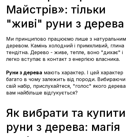
Майстрів»: тільки
"живі" руни з дерева
Ми принципово працюємо лише з натуральним
деревом. Камінь холодний і примхливий, глина
тендітна. Дерево - живе, тепле, воно "дихає" і
легко вступає в контакт з енергією власника.
Руни з дерева
мають характер. І цей характер
багато в чому залежить від породи. Вибираючи
свій набір, прислухайтеся, "голос" якого дерева
вам найбільше відгукується?
Як вибрати та купити
руни з дерева: магія