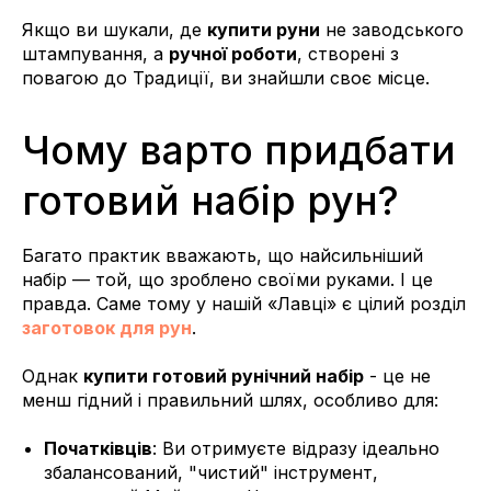
Якщо ви шукали, де
купити руни
не заводського
штампування, а
ручної роботи
, створені з
повагою до Традиції, ви знайшли своє місце.
Чому варто придбати
готовий набір рун?
Багато практик вважають, що найсильніший
набір — той, що зроблено своїми руками. І це
правда. Саме тому у нашій «Лавці» є цілий розділ
заготовок для рун
.
Однак
купити готовий рунічний набір
- це не
менш гідний і правильний шлях, особливо для:
Початківців
: Ви отримуєте відразу ідеально
збалансований, "чистий" інструмент,