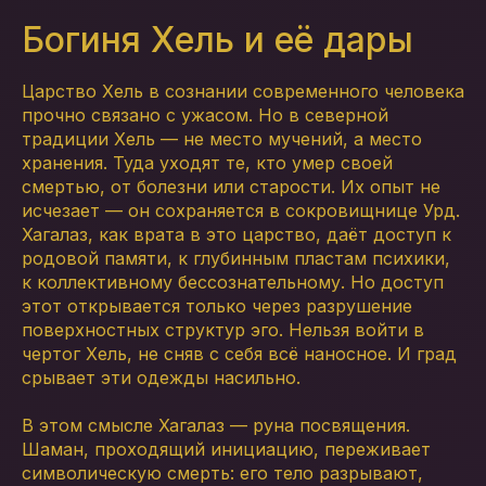
Богиня Хель и её дары
Царство Хель в сознании современного человека
прочно связано с ужасом. Но в северной
традиции Хель — не место мучений, а место
хранения. Туда уходят те, кто умер своей
смертью, от болезни или старости. Их опыт не
исчезает — он сохраняется в сокровищнице Урд.
Хагалаз, как врата в это царство, даёт доступ к
родовой памяти, к глубинным пластам психики,
к коллективному бессознательному. Но доступ
этот открывается только через разрушение
поверхностных структур эго. Нельзя войти в
чертог Хель, не сняв с себя всё наносное. И град
срывает эти одежды насильно.
В этом смысле Хагалаз — руна посвящения.
Шаман, проходящий инициацию, переживает
символическую смерть: его тело разрывают,