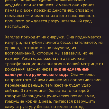
«судьба» или «ставшее». Именно она хранит
память о всех прежних действиях, словах и
помыслах — и именно из этого накопленного
прошлого рождается разрушительный град
настоящего.
Хагалаз приходит не снаружи. Она поднимается
изнутри, из глубин личного бессознательного, из
уроков, которые мы не выучили, из
воспоминаний, которые мы задавили, но не
изжили. Узнать, заложена ли эта сильная
трансформационная энергия в вашей матрице от
рождения, можно через
индивидуальный
калькулятор рунического кода
. Она — голос
непрожитого. И чем сильнее мы сопротивлялись
переменам раньше, тем жёстче будет удар
сейчас. Это «змеиная болесть», о которой
говорит Исландская руническая поэма: змеи,
грызущие корни Древа, пытаются разрушить
саму структуру бытия, но именно их яд