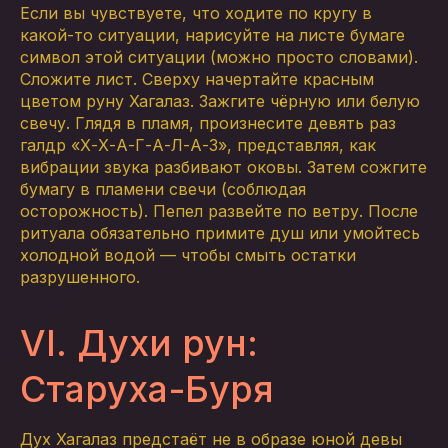
Если вы чувствуете, что ходите по кругу в
какой-то ситуации, нарисуйте на листе бумаге
символ этой ситуации (можно просто словами).
Сложите лист. Сверху начертайте красным
цветом руну Хагалаз. Зажгите чёрную или белую
свечу. Глядя в пламя, произнесите девять раз
галдр «Х-Х-А-Г-А-Л-А-З», представляя, как
вибрации звука разбивают оковы. Затем сожгите
бумагу в пламени свечи (соблюдая
осторожность). Пепел развейте по ветру. После
ритуала обязательно примите душ или умойтесь
холодной водой — чтобы смыть остатки
разрушенного.
VI. Духи рун:
Старуха-Буря
Дух Хагалаз предстаёт не в образе юной девы