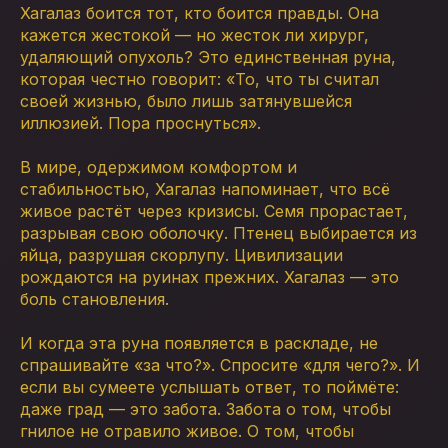
Хагалаз боится тот, кто боится правды. Она
кажется жестокой — но жесток ли хирург,
удаляющий опухоль? Это единственная руна,
которая честно говорит: «То, что ты считал
своей жизнью, было лишь затянувшейся
иллюзией. Пора проснуться».
В мире, одержимом комфортом и
стабильностью, Хагалаз напоминает, что всё
живое растёт через кризисы. Семя прорастает,
разрывая свою оболочку. Птенец выбирается из
яйца, разрушая скорлупу. Цивилизации
рождаются на руинах прежних. Хагалаз — это
боль становления.
И когда эта руна появляется в раскладе, не
спрашивайте «за что?». Спросите «для чего?». И
если вы сумеете услышать ответ, то поймёте:
даже град — это забота. Забота о том, чтобы
гнилое не отравило живое. О том, чтобы