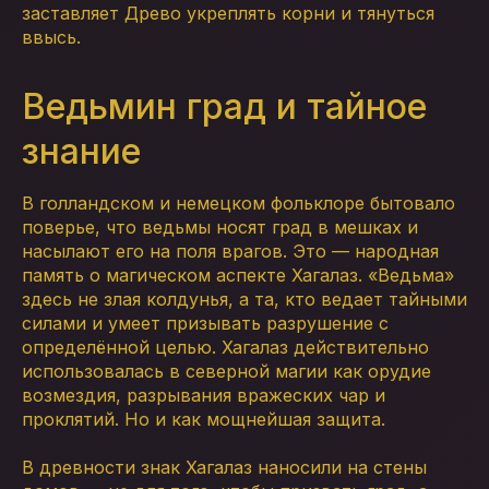
заставляет Древо укреплять корни и тянуться
ввысь.
Ведьмин град и тайное
знание
В голландском и немецком фольклоре бытовало
поверье, что ведьмы носят град в мешках и
насылают его на поля врагов. Это — народная
память о магическом аспекте Хагалаз. «Ведьма»
здесь не злая колдунья, а та, кто ведает тайными
силами и умеет призывать разрушение с
определённой целью. Хагалаз действительно
использовалась в северной магии как орудие
возмездия, разрывания вражеских чар и
проклятий. Но и как мощнейшая защита.
В древности знак Хагалаз наносили на стены