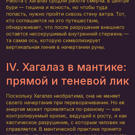
Работа с Хагалаз сродни работе смерча: в центре
бури — тишина и ясность, но чтобы туда
попасть, нужно пройти сквозь стену ветра. Тот,
кто соглашается на это путешествие,
обнаруживает, что после разрушения внешнего
остаётся несокрушимый внутренний стержень —
та самая ось, которую символизирует
вертикальная линия в начертании руны.
IV. Хагалаз в мантике:
прямой и теневой лик
Поскольку Хагалаз необратима, она не меняет
своего начертания при переворачивании. Но её
энергия может проявляться по-разному — как
контролируемый кризис, ведущий к росту, и как
хаотическое разрушение, с которым человек не
справляется. В мантической практике принято