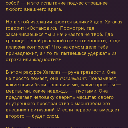
собой — и это испытание подчас страшнее
любого внешнего врага.
Но в этой изоляции кроется великий дар. Хагалаз
говорит: «Остановись. Посмотри, где
заканчиваешься ты и начинается не твоё. Где
границы твоей реальной ответственности, а где
иллюзия контроля? Что на самом деле тебе
принадлежит, а что ты пытаешься удержать из
страха или жадности?»
В этом ракурсе Хагалаз — руна трезвости. Она
не просто ломает, она
показывает
. Показывает,
какие связи были фальшивыми, какие проекты —
мёртвыми, какие надежды — пустыми. Она
предлагает человеку сверить масштаб своего
внутреннего пространства с масштабом его
внешних притязаний. И если первое не вмещает
второго — будет слом.