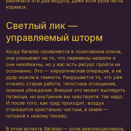
различать эти два модуса, даже если руна легла
«прямо».
Светлый лик —
управляемый шторм
Когда Хагалаз проявляется в позитивном ключе,
она указывает на то, что перемены назрели и
они неизбежны, но у вас есть ресурс пройти их
осознанно. Это — хирургическая операция, а не
удар ножом в темноте. Разрушается то, что уже
отжило: старая работа, тягостные отношения,
ложные убеждения. Внешне это может выглядеть
пугающе, но внутренне вы чувствуете: так надо.
И после того, как град проходит, воздух
становится кристально чистым, а земля —
готовой к новому посеву.
В этом аспекте Хагалаз — руна революционеров,