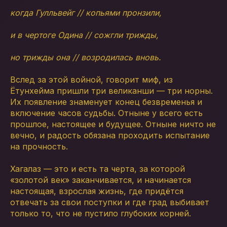
когда Гулльвейг // копьями пронзили,
и в чертоге Одина // сожгли трижды,
но трижды она // возродилась вновь.
Вслед за этой войной, говорит миф, из
Ётунхейма пришли три великанши — три норны.
Их появление знаменует конец безвременья и
включение часов судьбы. Отныне у всего есть
прошлое, настоящее и будущее. Отныне ничто не
вечно, и радость обязана проходить испытание
на прочность.
Хагалаз — это и есть та черта, за которой
«золотой век» заканчивается, и начинается
настоящая, взрослая жизнь, где придётся
отвечать за свои поступки и где град выбивает
только то, что не пустило глубоких корней.