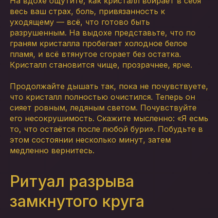
На вдохе ощутите, как кристалл вбирает в себя
весь ваш страх, боль, привязанность к
уходящему — всё, что готово быть
разрушенным. На выдохе представьте, что по
граням кристалла пробегает холодное белое
пламя, и всё втянутое сгорает без остатка.
Кристалл становится чище, прозрачнее, ярче.
Продолжайте дышать так, пока не почувствуете,
что кристалл полностью очистился. Теперь он
сияет ровным, ледяным светом. Почувствуйте
его несокрушимость. Скажите мысленно: «Я есмь
то, что остаётся после любой бури». Побудьте в
этом состоянии несколько минут, затем
медленно вернитесь.
Ритуал разрыва
замкнутого круга