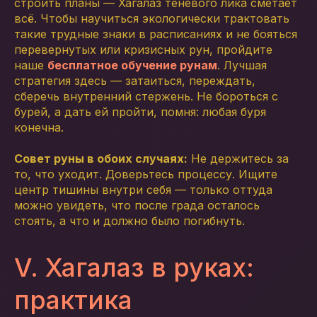
строить планы — Хагалаз теневого лика сметает
всё. Чтобы научиться экологически трактовать
такие трудные знаки в расписаниях и не бояться
перевернутых или кризисных рун, пройдите
наше
бесплатное обучение рунам
. Лучшая
стратегия здесь — затаиться, переждать,
сберечь внутренний стержень. Не бороться с
бурей, а дать ей пройти, помня: любая буря
конечна.
Совет руны в обоих случаях:
Не держитесь за
то, что уходит. Доверьтесь процессу. Ищите
центр тишины внутри себя — только оттуда
можно увидеть, что после града осталось
стоять, а что и должно было погибнуть.
V. Хагалаз в руках:
практика