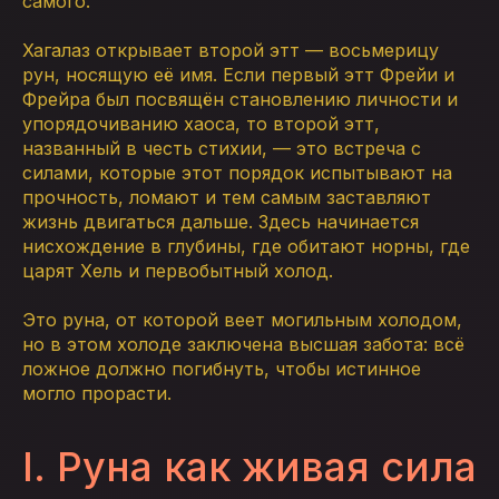
самого.
Хагалаз открывает второй этт — восьмерицу
рун, носящую её имя. Если первый этт Фрейи и
Фрейра был посвящён становлению личности и
упорядочиванию хаоса, то второй этт,
названный в честь стихии, — это встреча с
силами, которые этот порядок испытывают на
прочность, ломают и тем самым заставляют
жизнь двигаться дальше. Здесь начинается
нисхождение в глубины, где обитают норны, где
царят Хель и первобытный холод.
Это руна, от которой веет могильным холодом,
но в этом холоде заключена высшая забота: всё
ложное должно погибнуть, чтобы истинное
могло прорасти.
I. Руна как живая сила