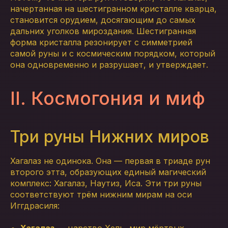
начертанная на шестигранном кристалле кварца,
становится орудием, досягающим до самых
дальних уголков мироздания. Шестигранная
форма кристалла резонирует с симметрией
самой руны и с космическим порядком, который
она одновременно и разрушает, и утверждает.
II. Космогония и миф
Три руны Нижних миров
Хагалаз не одинока. Она — первая в триаде рун
второго этта, образующих единый магический
комплекс: Хагалаз, Наутиз, Иса. Эти три руны
соответствуют трём нижним мирам на оси
Иггдрасиля: