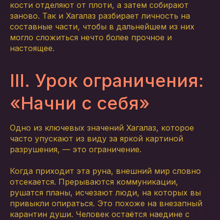
кости отделяют от плоти, а затем собирают
заново. Так и Хагалаз разбирает личность на
составные части, чтобы в дальнейшем из них
могло сложиться нечто более прочное и
настоящее.
III. Урок ограничения:
«Начни с себя»
Одно из ключевых значений Хагалаз, которое
часто упускают из виду за яркой картиной
разрушения, — это ограничение.
Когда приходит эта руна, внешний мир словно
отсекается. Прерываются коммуникации,
рушатся планы, исчезают люди, на которых вы
привыкли опираться. Это похоже на внезапный
карантин души. Человек остаётся наедине с