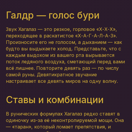
Галдр — голос бури
Звук Хагалаз — это резкое, горловое «Х-Х-Х»,
переходящее в раскатистое «Х-А-Г-А-Л-А-З».
Произносите его не голосом, а дыханием — как
будто вы выдыхаете холод. Представьте, что с
каждым выдохом из вашего рта вырывается
поток ледяного воздуха, сметающий перед вами
всё лишнее. Повторите девять раз — по числу
самой руны. Девятикратное звучание
настраивает все девять миров на одну волну.
Ставы и комбинации
В рунических формулах Хагалаз редко ставят в
одиночку из-за её неконтролируемой мощи. Она
— «таран», который ломает препятствия, и