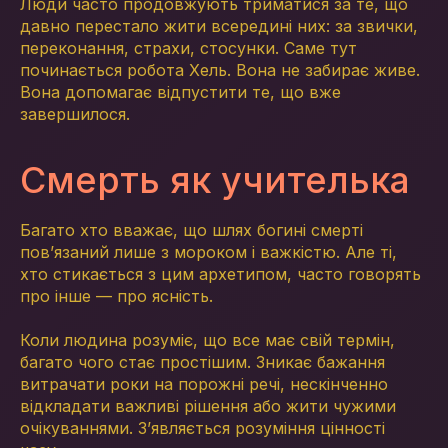
Люди часто продовжують триматися за те, що
давно перестало жити всередині них: за звички,
переконання, страхи, стосунки. Саме тут
починається робота Хель. Вона не забирає живе.
Вона допомагає відпустити те, що вже
завершилося.
Смерть як учителька
Багато хто вважає, що шлях богині смерті
пов’язаний лише з мороком і важкістю. Але ті,
хто стикається з цим архетипом, часто говорять
про інше — про ясність.
Коли людина розуміє, що все має свій термін,
багато чого стає простішим. Зникає бажання
витрачати роки на порожні речі, нескінченно
відкладати важливі рішення або жити чужими
очікуваннями. З’являється розуміння цінності