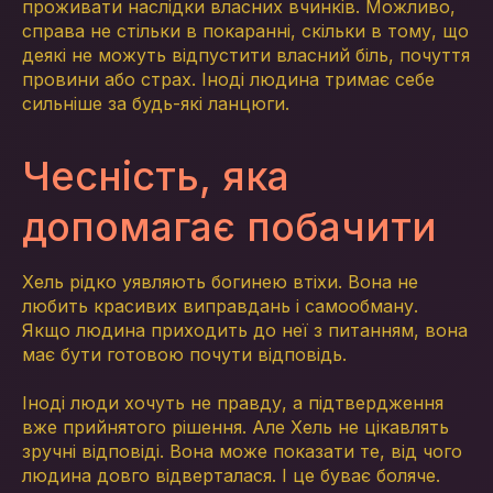
проживати наслідки власних вчинків. Можливо,
справа не стільки в покаранні, скільки в тому, що
деякі не можуть відпустити власний біль, почуття
провини або страх. Іноді людина тримає себе
сильніше за будь-які ланцюги.
Чесність, яка
допомагає побачити
Хель рідко уявляють богинею втіхи. Вона не
любить красивих виправдань і самообману.
Якщо людина приходить до неї з питанням, вона
має бути готовою почути відповідь.
Іноді люди хочуть не правду, а підтвердження
вже прийнятого рішення. Але Хель не цікавлять
зручні відповіді. Вона може показати те, від чого
людина довго відверталася. І це буває боляче.