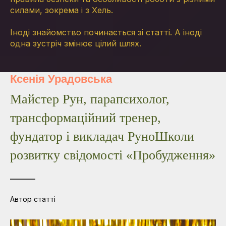
силами, зокрема і з Хель.
Іноді знайомство починається зі статті. А іноді
одна зустріч змінює цілий шлях.
Ксенія Урадовська
Майстер Рун, парапсихолог,
трансформаційний тренер,
фундатор і викладач РуноШколи
розвитку свідомості «Пробудження»
Автор статті