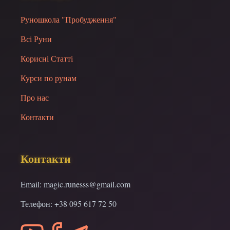
Руношкола "Пробудження"
Всі Руни
Корисні Статті
Курси по рунам
Про нас
Контакти
Контакти
Email: magic.runesss@gmail.com
Телефон: +38 095 617 72 50