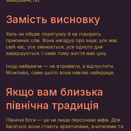
завершеністю.
Замість висновку
Хель не обіцяє порятунку й не говорить
приємних слів. Вона нагадує про інше: усе має
свій час, усе змінюється, усе одного дня
завершується. І саме тому життя має ціну.
Іноді найважче — не втримати, а відпустити.
Можливо, саме цього вона навчає найкраще.
Якщо вам близька
північна традиція
Північні боги — це не лише персонажі міфів. Для
багатьох вони стають архетипами, вчителями та