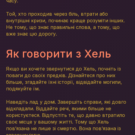
часу.
Той, хто проходив через біль, втрати або
внутрішні кризи, починає краще розуміти інших.
Не тому, що знає правильні слова, а тому, що
вже знає цю дорогу.
Як говорити з Хель
Якщо ви хочете звернутися до Хель, почніть із
поваги до своїх предків. Дізнайтеся про них
більше, згадайте їхні історії, відвідайте могили,
подякуйте їм.
Наведіть лад у домі. Завершіть справи, які довго
відкладали. Віддайте речі, якими більше не
користуєтеся. Відпустіть те, що давно втратило
своє місце у вашому житті. Тому що Хель
пов’язана не лише зі смертю. Вона пов’язана із