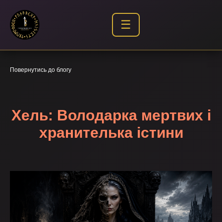
☰
Повернутись до блогу
Хель: Володарка мертвих і
хранителька істини