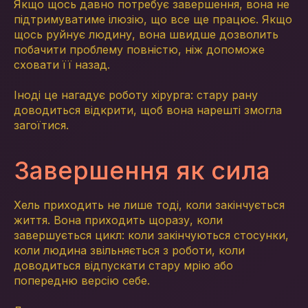
Якщо щось давно потребує завершення, вона не
підтримуватиме ілюзію, що все ще працює. Якщо
щось руйнує людину, вона швидше дозволить
побачити проблему повністю, ніж допоможе
сховати її назад.
Іноді це нагадує роботу хірурга: стару рану
доводиться відкрити, щоб вона нарешті змогла
загоїтися.
Завершення як сила
Хель приходить не лише тоді, коли закінчується
життя. Вона приходить щоразу, коли
завершується цикл: коли закінчуються стосунки,
коли людина звільняється з роботи, коли
доводиться відпускати стару мрію або
попередню версію себе.