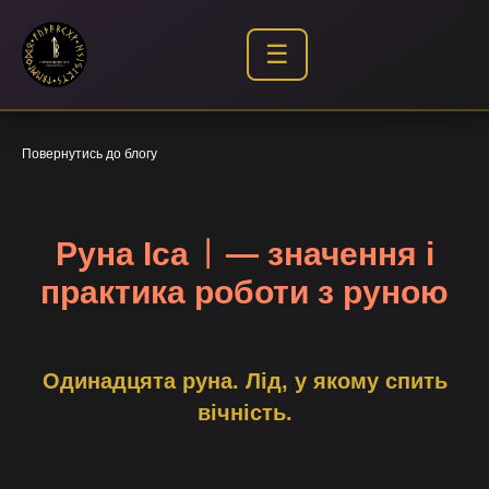
☰
Повернутись до блогу
Руна Іса ᛁ — значення і
практика роботи з руною
Одинадцята руна. Лід, у якому спить
вічність.