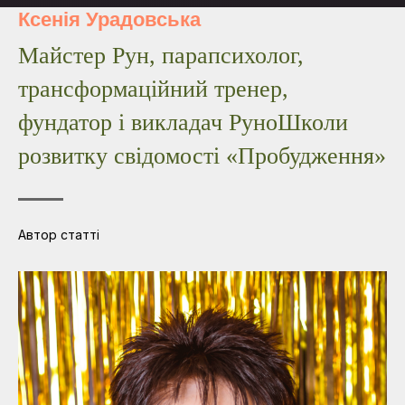
Ксенія Урадовська
Майстер Рун, парапсихолог,
трансформаційний тренер,
фундатор і викладач РуноШколи
розвитку свідомості «Пробудження»
Автор статті