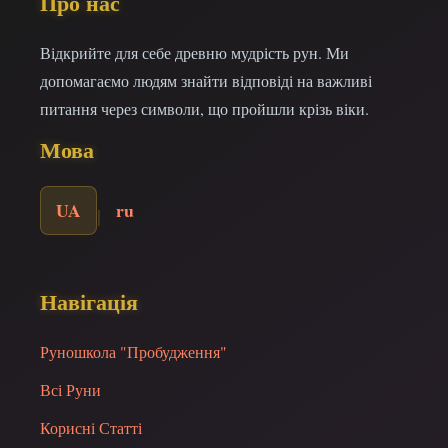
Про нас
Відкрийте для себе древню мудрість рун. Ми
допомагаємо людям знайти відповіді на важливі
питання через символи, що пройшли крізь віки.
Мова
UA
ru
|
Навігація
Руношкола "Пробудження"
Всі Руни
Корисні Статті