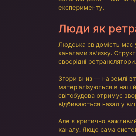
експерименту.
Люди як ретр
Людська свідомість має 
каналами зв’язку. Структ
своєрідні ретранслятори
Згори вниз — на землі вт
матеріалізуються в нашій
світобудова отримує зво
відбиваються назад у ви
Але є критично важливий 
каналу. Якщо сама систем