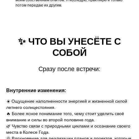
потом передаю их другим.
✨ ЧТО ВЫ УНЕСЁТЕ С
СОБОЙ
Сразу после встречи:
Внутренние изменения:
☀️ Ощущение наполненности энергией и жизненной силой
летнего солнцестояния.
🔥 Более ясное понимание того, чему стоит уделить своё
внимание и силы во второй половине года.
🌿 Чувство связи с природными циклами и осознание своего
места в Колесе Года.
🌞 Вдохновение для реализации планов и проектов, которые