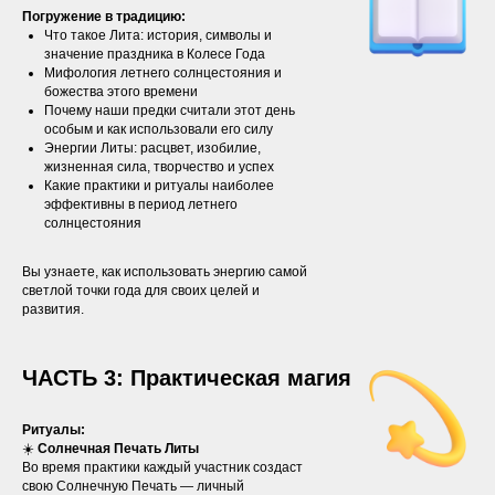
Погружение в традицию:
Что такое Лита: история, символы и
значение праздника в Колесе Года
Мифология летнего солнцестояния и
божества этого времени
Почему наши предки считали этот день
особым и как использовали его силу
Энергии Литы: расцвет, изобилие,
жизненная сила, творчество и успех
Какие практики и ритуалы наиболее
эффективны в период летнего
солнцестояния
Вы узнаете, как использовать энергию самой
светлой точки года для своих целей и
развития.
ЧАСТЬ 3: Практическая магия
Ритуалы:
☀️
Солнечная Печать Литы
Во время практики каждый участник создаст
свою Солнечную Печать — личный