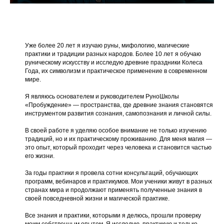
Уже более 20 лет я изучаю руны, мифологию, магические
практики и традиции разных народов. Более 10 лет я обучаю
руническому искусству и исследую древние праздники Колеса
Года, их символизм и практическое применение в современном
мире.
Я являюсь основателем и руководителем РуноШколы
«Пробуждение» — пространства, где древние знания становятся
инструментом развития сознания, самопознания и личной силы.
В своей работе я уделяю особое внимание не только изучению
традиций, но и их практическому проживанию. Для меня магия —
это опыт, который проходит через человека и становится частью
его жизни.
За годы практики я провела сотни консультаций, обучающих
программ, вебинаров и практикумов. Мои ученики живут в разных
странах мира и продолжают применять полученные знания в
своей повседневной жизни и магической практике.
Все знания и практики, которыми я делюсь, прошли проверку
моим собственным опытом. Я исследую, практикую и только