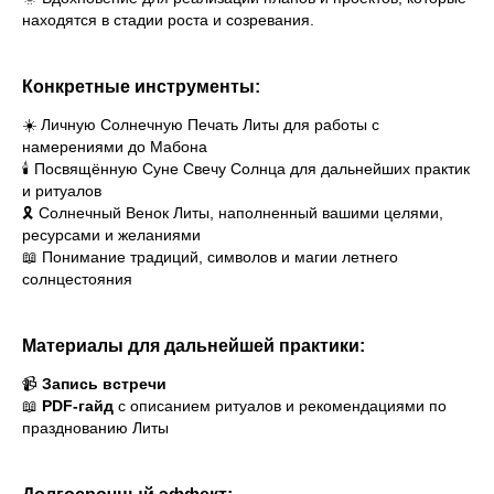
находятся в стадии роста и созревания.
Конкретные инструменты:
☀️ Личную Солнечную Печать Литы для работы с
намерениями до Мабона
🕯️ Посвящённую Суне Свечу Солнца для дальнейших практик
и ритуалов
🎗️ Солнечный Венок Литы, наполненный вашими целями,
ресурсами и желаниями
📖 Понимание традиций, символов и магии летнего
солнцестояния
Материалы для дальнейшей практики:
📹
Запись встречи
📖
PDF-гайд
с описанием ритуалов и рекомендациями по
празднованию Литы