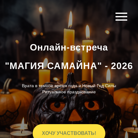
Онлайн-встреча
"МАГИЯ САМАЙНА" - 2026
Врата в темное время года и Новый Год Силы
Ритуальное празднование
ХОЧУ УЧАСТВОВАТЬ!