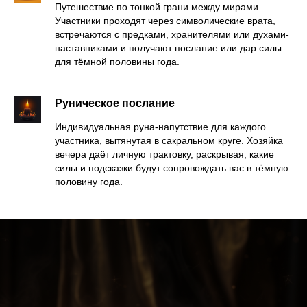
Путешествие по тонкой грани между мирами.
Участники проходят через символические врата,
встречаются с предками, хранителями или духами-
наставниками и получают послание или дар силы
для тёмной половины года.
Руническое послание
Индивидуальная руна-напутствие для каждого
участника, вытянутая в сакральном круге. Хозяйка
вечера даёт личную трактовку, раскрывая, какие
силы и подсказки будут сопровождать вас в тёмную
половину года.