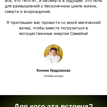
все, что тяготит, и заглянуть в будущее. Это ночь
для размышлений о бесконечном цикле жизни,
смерти и возрождения.
Я приглашаю вас провести со мной магический
вечер, чтобы вместе погрузиться в
могущественные энергии Самайна!
Ксения Урадовская
Хозяйка вечера
Для кого эта встреча?