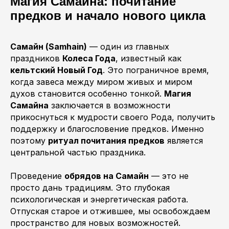
Магия Самайна: почитание
предков и начало нового цикла
Самайн (Samhain)
— один из главных
праздников
Колеса Года
, известный как
кельтский Новый Год
. Это пограничное время,
когда завеса между миром живых и миром
духов становится особенно тонкой.
Магия
Самайна
заключается в возможности
прикоснуться к мудрости своего Рода, получить
поддержку и благословение предков. Именно
поэтому
ритуал почитания предков
является
центральной частью праздника.
Проведение
обрядов на Самайн
— это не
просто дань традициям. Это глубокая
психологическая и энергетическая работа.
Отпуская старое и отжившее, мы освобождаем
пространство для новых возможностей.