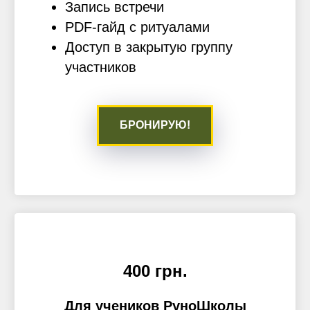
Запись встречи
PDF-гайд с ритуалами
Доступ в закрытую группу
участников
БРОНИРУЮ!
400 грн.
Для учеников РуноШколы