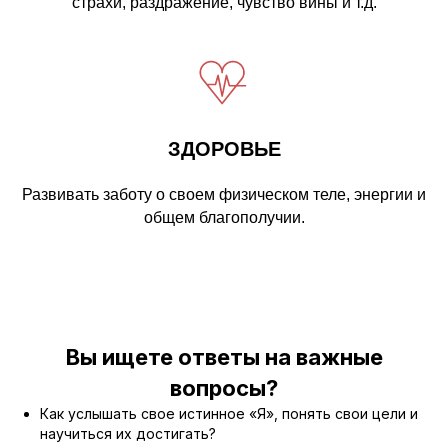
страхи, раздражение, чувство вины и т.д.
ЗДОРОВЬЕ
Развивать заботу о своем физическом теле, энергии и
общем благополучии.
Вы ищете ответы на важные
вопросы?
Как услышать свое истинное «Я», понять свои цели и
научиться их достигать?